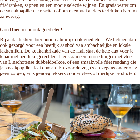
frisdranken, sappen en een mooie selectie wijnen. En gratis water om
de smaakpapillen te resetten of om even wat anders te drinken is ruim
aanwezig.
Goed bier, maar ook goed eten!
Bij al dat lekkere bier hoort natuurlijk ook goed eten. We hebben dan
ook gezorgd voor een heerlijk aanbod van ambachtelijke en lokale
lekkernijen. De keukenbrigade van de Hall staat de hele dag voor je
klaar met heerlijke gerechten. Denk aan een mooie burger met vlees
van Linschotense dubbeldoelkoe, of een smaakvolle friet rendang die
je smaakpapillen laat dansen. En voor de vega’s en vegans onder ons:
geen zorgen, er is genoeg lekkers zonder vlees of dierlijke producten!