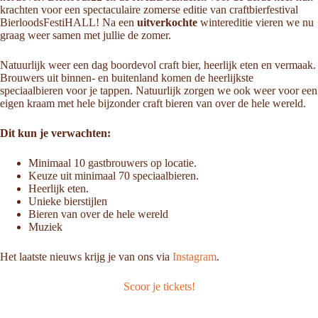
krachten voor een spectaculaire zomerse editie van craftbierfestival
BierloodsFestiHALL! Na een
uitverkochte
wintereditie vieren we nu
graag weer samen met jullie de zomer.
Natuurlijk weer een dag boordevol craft bier, heerlijk eten en vermaak.
Brouwers uit binnen- en buitenland komen de heerlijkste
speciaalbieren voor je tappen. Natuurlijk zorgen we ook weer voor een
eigen kraam met hele bijzonder craft bieren van over de hele wereld.
Dit kun je verwachten:
Minimaal 10 gastbrouwers op locatie.
Keuze uit minimaal 70 speciaalbieren.
Heerlijk eten.
Unieke bierstijlen
Bieren van over de hele wereld
Muziek
Het laatste nieuws krijg je van ons via
Instagram
.
Scoor je tickets!