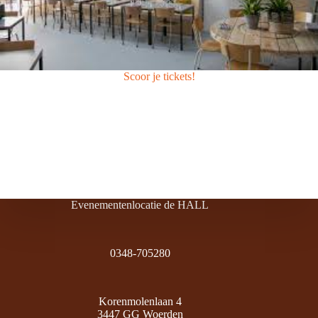
Scoor je tickets!
Evenementenlocatie de HALL
0348-705280
Korenmolenlaan 4
3447 GG Woerden